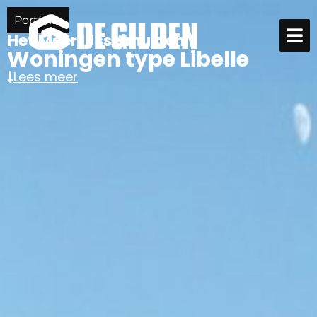
Portfolio
Het Meer IJsselmuiden
Woningen type Libelle
Lees meer